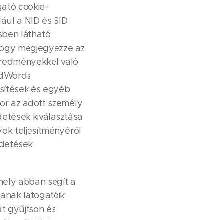
gató cookie-
dául a NID és SID
sben látható
 hogy megjegyezze az
 eredményekkel való
 AdWords
esítések és egyéb
kor az adott személy
detések kiválasztása
yok teljesítményéről
rdetések
mely abban segít a
anak látogatóik
at gyűjtsön és