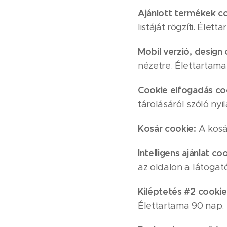
Ajánlott termékek co
listáját rögzíti. Élet
Mobil verzió, design 
nézetre. Élettartama
Cookie elfogadás co
tárolásáról szóló nyi
Kosár cookie:
A kosár
Intelligens ajánlat co
az oldalon a látogat
Kiléptetés #2 cookie
Élettartama 90 nap.