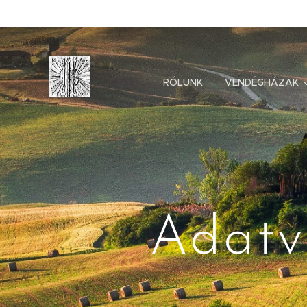
RÓLUNK
VENDÉGHÁZAK
Adatv