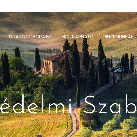
DÍJAZOTT BORAINK
HOL KAPHATÓ
PINCEMUNKÁK
édelmi Szab