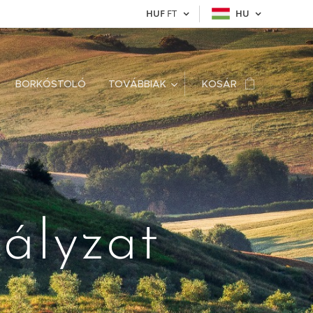
HUF
FT
HU
BORKÓSTOLÓ
TOVÁBBIAK
KOSÁR
ályzat