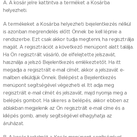
A. A kosár jelre kattintva a terméket a Kosárba
helyezheti.
A termékeket a Kosárba helyezheti bejelentkezés nélkül
is azonban megrendelés előtt Önnek be kell lépnie a
rendszerbe. Ezt csak akkor tudja megtenni, ha regisztrálja
magát. A regisztrációt a következő menüpont alatt találja.
Ha Ön regisztrált vásárló, de elfelejtette jelszavát,
használja a jelszó Bejelentkezés emlékeztetőt. Ha itt
megadja a regisztrált e-mail címét, akkor a jelszavát e-
mailben elküldjük Önnek. Belépést a Bejelentkezés
menüpont segítségével végezheti el. Itt adja meg
regisztrált e-mail címét és jelszavát, majd nyomja meg a
belépés gombot. Ha sikeres a belépés, akkor ebben az
ablakban megjelenik az Ön regisztrált e-mail címe és a
kilépés gomb, amely segítségével elhagyhatja az
áruházat.