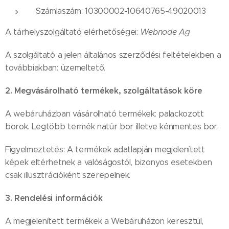
Számlaszám: 10300002-10640765-49020013
A tárhelyszolgáltató elérhetőségei:
Webnode Ag
A szolgáltató a jelen általános szerződési feltételekben a
továbbiakban: üzemeltető.
2. Megvásárolható termékek, szolgáltatások köre
A webáruházban vásárolható termékek: palackozott
borok. Legtöbb termék natúr bor illetve kénmentes bor.
Figyelmeztetés: A termékek adatlapján megjelenített
képek eltérhetnek a valóságostól, bizonyos esetekben
csak illusztrációként szerepelnek.
3. Rendelési információk
A megjelenített termékek a Webáruházon keresztül,