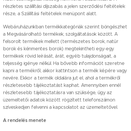
részletes szállítási díjszabás a jelen szerződési feltételek
része, a Szállítási feltételek menüpont alatt.
Webáruházunkban termékkategóriák szerint böngészhet
a Megvásárolható termékek, szolgáltatások között. A
felsorolt termékek mellett (természetes borok, natúr
borok és kénmentes borok) megtekintheti egy-egy
termékek rövid leírását, árát, egyéb tulajdonságait, a
teljesség igénye nélkül. Ha bővebb információt szeretne
kapni a termékről, akkor kattintson a termék képére vagy
nevére. Ekkor a termék oldalára jut el, ahol a termékről
részletesebb tájékoztatást kaphat. Amennyiben ennél
részletesebb tájékoztatásra van szüksége, úgy az
üzemeltetői adatok között rögzített telefonszámon
szíveskedjen felvenni a kapcsolatot az üzemeltetővel.
A rendelés menete