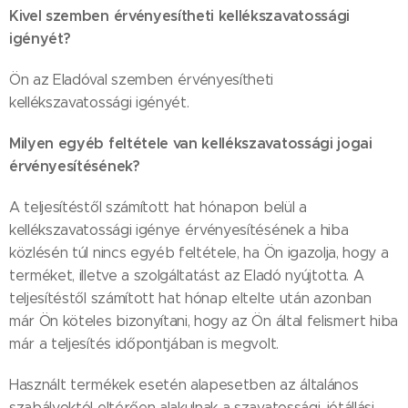
Kivel szemben érvényesítheti kellékszavatossági
igényét?
Ön az Eladóval szemben érvényesítheti
kellékszavatossági igényét.
Milyen egyéb feltétele van kellékszavatossági jogai
érvényesítésének?
A teljesítéstől számított hat hónapon belül a
kellékszavatossági igénye érvényesítésének a hiba
közlésén túl nincs egyéb feltétele, ha Ön igazolja, hogy a
terméket, illetve a szolgáltatást az Eladó nyújtotta. A
teljesítéstől számított hat hónap eltelte után azonban
már Ön köteles bizonyítani, hogy az Ön által felismert hiba
már a teljesítés időpontjában is megvolt.
Használt termékek esetén alapesetben az általános
szabályoktól eltérően alakulnak a szavatossági, jótállási