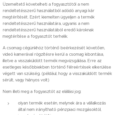
Üzemeltető követelheti a fogyasztótól a nem
rendeltetésszerű használatból adódó anyagi kár
megtérítését. Ezért kiemelten ügyeljen a termék
rendeltetésszerű használatára, ugyanis a nem
rendeltetésszerű használatából eredő károknak
megtérítése a fogyasztót terhelik.
A csomag cégünkhöz történő beérkezését követően,
videó kamerával rögzítésre kerül a csomag kibontása,
illetve a visszaküldött termék megvizsgálása. Erre az
esetleges későbbiekben történő félreértések elkerülése
végett van szükség. (például, hogy a visszaküldött termék
sérült, vagy hiányos volt)
Nem illeti meg a fogyasztót az elállási jog:
olyan termék esetén, melynek ára a vállalkozás
által nem irányítható pénzpiaci mozgásoktól,