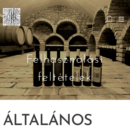
Felhasználási
feltételek
ÁLTALÁNOS