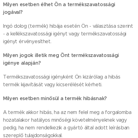
Milyen esetben élhet Ön a termékszavatossági
jogával?
Ingó dolog (termék) hibája esetén Ön - választása szerint
- a kellékszavatossági igényt vagy termékszavatossági
igényt érvényesíthet.
Milyen jogok illetik meg Önt termékszavatossági
igénye alapján?
Termékszavatossági igényként Ön kizárólag a hibás
termék kijavítását vagy kicserélését kérheti.
Milyen esetben minősül a termék hibásnak?
A termék akkor hibás, ha az nem felel meg a forgalomba
hozatalakor hatályos minőségi követelményeknek vagy
pedig, ha nem rendelkezik a gyártó által adott leírásban
szereplő tulajdonságokkal.