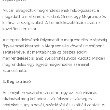
Miután elvégeztük megrendelésének feldolgozását, a
megadott e-mail címére küldünk Önnek egy Megrendelés
lezárva visszaigazolást. A termék kiszállítására csak ezt
követően kerül sor.
A megrendelésének folyamatát a megrendelés lezárásáig
figyelemmel kísérheti a Megrendelés követés menüpont
segítségével. Itt megtalálhatja az összes eddigi
megrendelését is, amit Webáruházunkba küldött. Minden
megrendelés egy egyedi megrendelés számmal
azonosítható.
4. Regisztráció
Amennyiben vásárolni szeretne, úgy az első vásárlás
alkalmával meg kell adnia a vásárláshoz szükséges
adatokat is, így a nevét, számlázási és szállítási adatait, e-