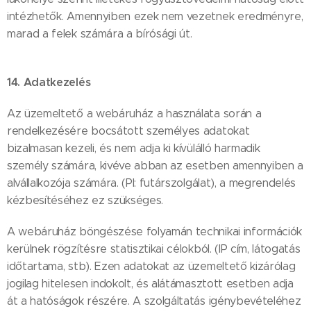
intézhetők. Amennyiben ezek nem vezetnek eredményre,
marad a felek számára a bírósági út.
14. Adatkezelés
Az üzemeltető a webáruház a használata során a
rendelkezésére bocsátott személyes adatokat
bizalmasan kezeli, és nem adja ki kívülálló harmadik
személy számára, kivéve abban az esetben amennyiben a
alvállalkozója számára. (Pl: futárszolgálat), a megrendelés
kézbesítéséhez ez szükséges.
A webáruház böngészése folyamán technikai információk
kerülnek rögzítésre statisztikai célokból. (IP cím, látogatás
időtartama, stb). Ezen adatokat az üzemeltető kizárólag
jogilag hitelesen indokolt, és alátámasztott esetben adja
át a hatóságok részére. A szolgáltatás igénybevételéhez