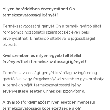
Milyen határidőben érvényesítheti Ön
termékszavatossági igényét?
Termékszavatossági igényét Ön a termék gyártó általi
forgalomba hozatalától számított két éven belül
érvényesítheti. E határidő elteltével e jogosultságát
elveszti.
Kivel szemben és milyen egyéb feltétellel
érvényesítheti termékszavatossági igényét?
Termékszavatossági igényét kizárólag az ingó dolog
gyártójával vagy forgalmazójával szemben gyakorolhatja.
A termék hibáját termékszavatossági igény
érvényesítése esetén Önnek kell bizonyítania.
A gyártó (forgalmazó) milyen esetben mentesül
termékszavatossági kötelezettsége alól?