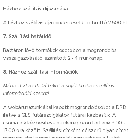
Házhoz szállítás díjszabása
A házhoz szállítás díja minden esetben bruttó 2.500 Ft
7. Szállítási határidő
Raktáron lévő termékek esetében a megrendelés
visszaigazolásától számitott 2 - 4 munkanap.
8. Házhoz szállítási információk
Módosítsd az itt leírtakat a saját házhoz szállítási
információid szerint!
A webáruházunk által kapott megrendeléseket a DPD
illetve a GLS futárszolgálatok futárai kézbesítik. A
csomagok kézbesítése munkanapokon történik 9.00 -
17.00 óra között. Szállítási címként célszerű olyan címet