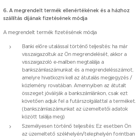
6. A megrendelt termék ellenértékének és a házhoz
szállítás díjának fizetésének módja
A megrendelt termék fizetésének módja
Banki előre utalással történő teljesítés: ha már
visszaigazoltuk az Ön megrendelését, akkor a
visszaigazoló e-mailben megtalálja a
bankszámlaszámunkat és a megrendelésszámot,
amelyre hivatkozni kell az átutalás megjegyzés /
közlemény rovatában. Amennyiben az átutalt
összeget jóváírják a bankszámlánkon, csak ezt
követően adjuk fel a futárszolgálattal a terméket.
(bankszámlaszámunkat az üzemeltetői adatok
között találja meg)
Személyesen történő teljesítés: Ez esetben Ön
az üzemeltető székhelyén/telephelyén forintban