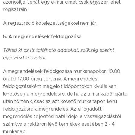
azonosítja, tehát egy e-mail címet csak egyszer lehet
regisztrálni.
A regisztráció kötelezettségekkel nem jár.
5. A megrendelések feldolgozása
Töltsd ki az itt található adatokat, szükség szerint
egészítsd ki azokat.
A megrendelések feldolgozása munkanapokon 10.00
órától 17.00 óráig történik. A megrendelés
feldolgozásaként megjelölt időpontokon kívül is van
lehetőség a megrendelésre, de ha az a munkaidő lejárta
után történik, csak az azt követő munkanapon kerül
feldolgozásra a megrendelés. Az elfogadott
megrendelés teljesítési határideje, a visszaigazolástól
számítva a raktáron lévő termékek esetében 2 - 4
munkanap.