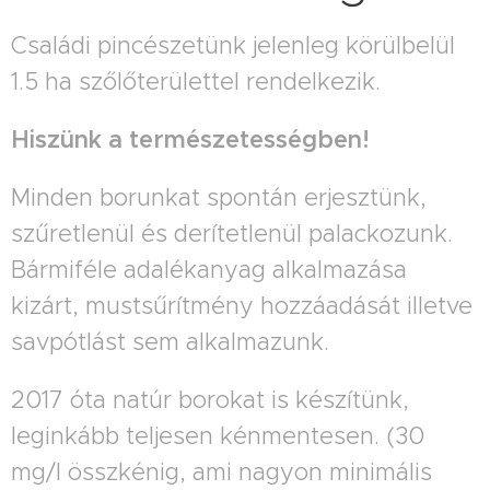
Családi pincészetünk jelenleg körülbelül
1.5 ha szőlőterülettel rendelkezik.
Hiszünk a természetességben!
Minden borunkat spontán erjesztünk,
szűretlenül és derítetlenül palackozunk.
Bármiféle adalékanyag alkalmazása
kizárt, mustsűrítmény hozzáadását illetve
savpótlást sem alkalmazunk.
2017 óta natúr borokat is készítünk,
leginkább teljesen kénmentesen. (30
mg/l összkénig, ami nagyon minimális