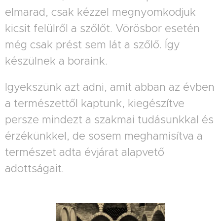
elmarad, csak kézzel megnyomkodjuk
kicsit felülről a szőlőt. Vörösbor esetén
még csak prést sem lát a szőlő. Így
készülnek a boraink.
Igyekszünk azt adni, amit abban az évben
a természettől kaptunk, kiegészítve
persze mindezt a szakmai tudásunkkal és
érzékünkkel, de sosem meghamisítva a
természet adta évjárat alapvető
adottságait.