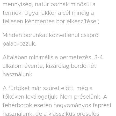
mennyiség, natúr bornak minősül a
termék. Ugyanakkor a cél mindig a
teljesen kénmentes bor elkészítése.)
Minden borunkat közvetlenül csapról
palackozzuk.
Általában minimális a permetezés, 3-4
alkalom évente, kizárólag bordói lét
használunk.
A fürtöket már szüret előtt, még a
tőkéken leválogatjuk. Nem préselünk. A
fehérborok esetén hagyományos faprést
használunk, de a klasszikus préselés